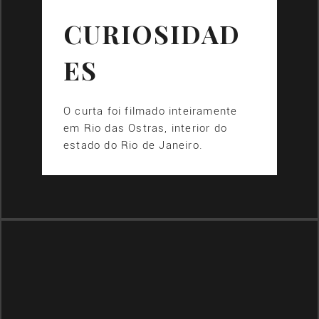
CURIOSIDAD
ES
O curta foi filmado inteiramente
em Rio das Ostras, interior do
estado do Rio de Janeiro.