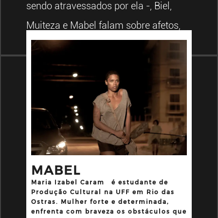
sendo atravessados por ela -, Biel,
Muiteza e Mabel falam sobre afetos,
(im) permanências e aspirações.
MABEL
Maria Izabel Caram
é estudante de
Produção Cultural na UFF em Rio das
Ostras. Mulher forte e determinada,
enfrenta com braveza os obstáculos que