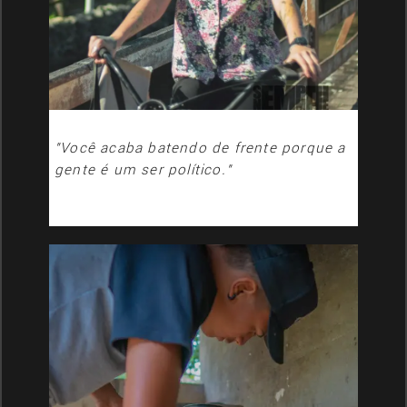
"Você acaba batendo de frente porque a
gente é um ser político."