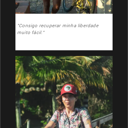
"Consigo recuperar minha liberdade
muito fácil."