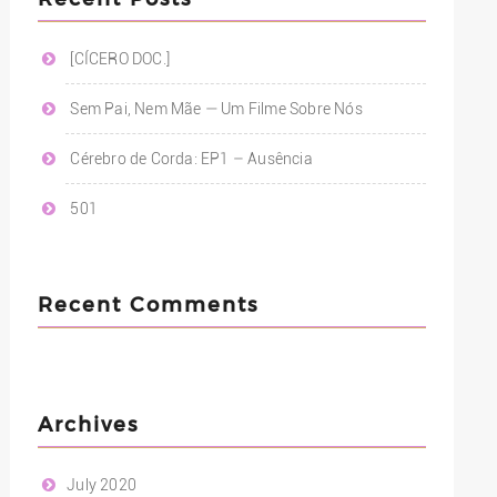
[CÍCERO DOC.]
Sem Pai, Nem Mãe — Um Filme Sobre Nós
Cérebro de Corda: EP1 – Ausência
501
Recent Comments
Archives
July 2020