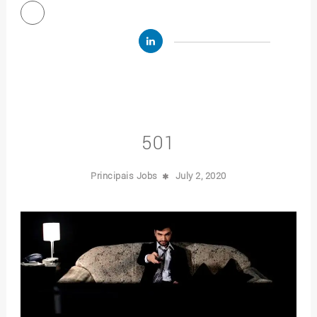
501
Principais Jobs
July 2, 2020