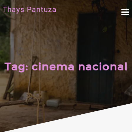
Skip
Thays Pantuza
to
content
Tag:
cinema nacional