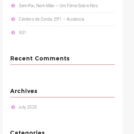
Sem Pai, Nem Mãe — Um Filme Sobre Nós
Cérebro de Corda: EP1 – Ausência
501
Recent Comments
Archives
July 2020
Categories