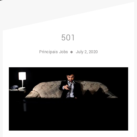
501
Principais Jobs
July 2, 2020