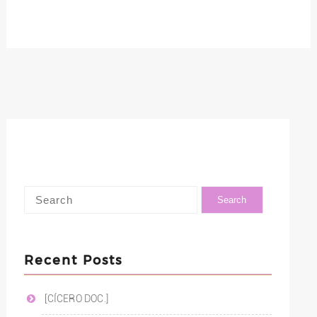
Recent Posts
[CÍCERO DOC.]