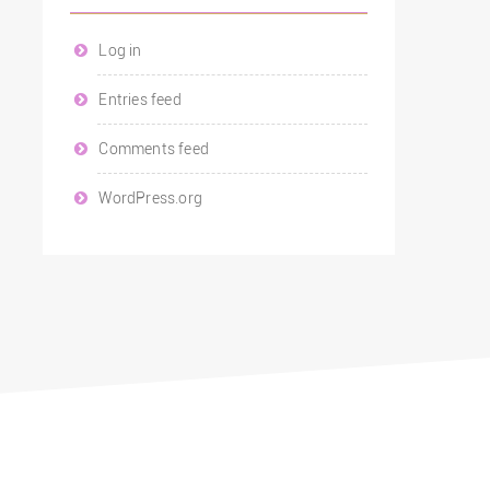
Log in
Entries feed
Comments feed
WordPress.org