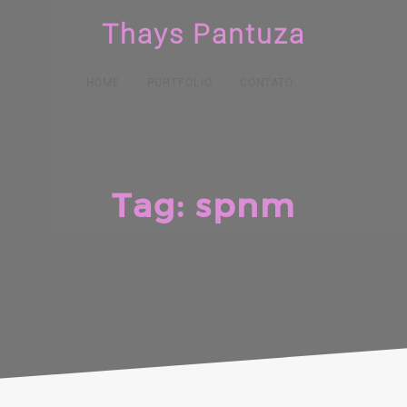
Thays Pantuza
HOME
PORTFOLIO
CONTATO
Tag:
spnm