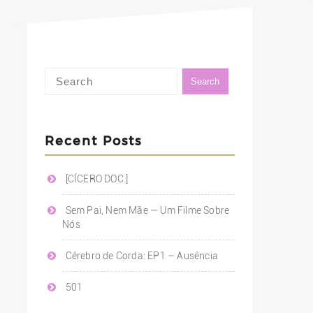
Recent Posts
[CÍCERO DOC.]
Sem Pai, Nem Mãe — Um Filme Sobre
Nós
Cérebro de Corda: EP1 – Ausência
501