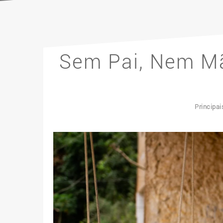
Sem Pai, Nem M
Principa