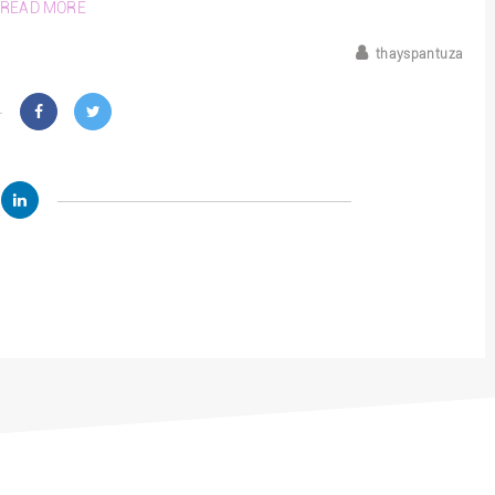
READ MORE
thayspantuza