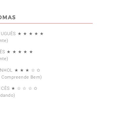
IOMAS
TUGUÊS ★ ★ ★ ★ ★
nte)
ÊS ★ ★ ★ ★ ★
nte)
ANHOL ★ ★ ★ ☆ ✩
e Compreende Bem)
NCÊS ★ ☆ ☆ ☆ ✩
udando)