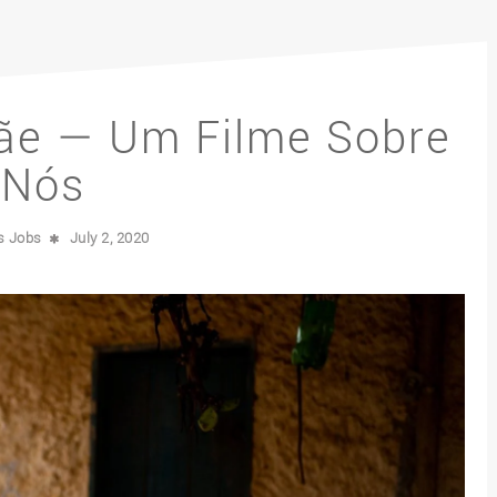
ãe — Um Filme Sobre
Nós
is Jobs
July 2, 2020