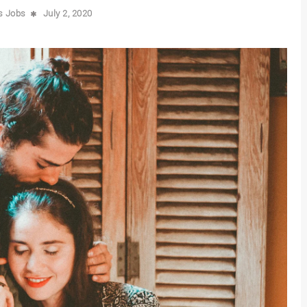
is Jobs
July 2, 2020