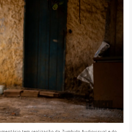
cumentário tem realização da Zumbido Audiovisual e do