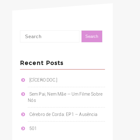
Recent Posts
[CÍCERO DOC.]
Sem Pai, Nem Mãe — Um Filme Sobre
Nós
Cérebro de Corda: EP1 – Ausência
501