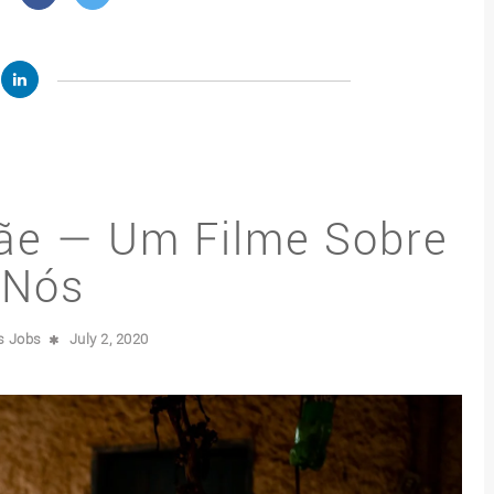
ãe — Um Filme Sobre
Nós
is Jobs
July 2, 2020