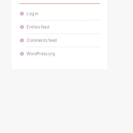
Log in
Entries feed
Comments feed
WordPress.org