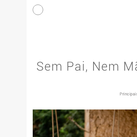
Sem Pai, Nem M
Principa