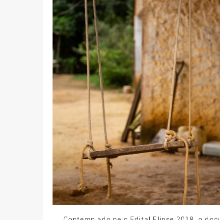
Contemplado pelo Edital Elipse 2018, o do