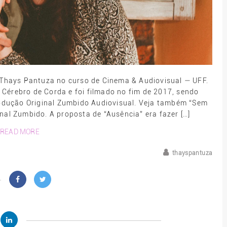
 Thays Pantuza no curso de Cinema & Audiovisual — UFF.
 Cérebro de Corda e foi filmado no fim de 2017, sendo
rodução Original Zumbido Audiovisual. Veja também “Sem
nal Zumbido. A proposta de “Ausência” era fazer […]
READ MORE
thayspantuza